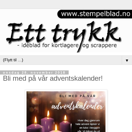
▼
onsdag 28. november 2018
Bli med på vår adventskalender!